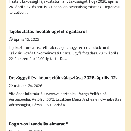
Tisztelt Lakosság! Tájékoztatom a T. Lakosságot, hogy 2026. április
24., április 27. és április 30. napokon, szabadság miatt az I. fogorvosi
körzetben…
Tájékoztatás hivatali ügyfélfogadásról
április 16, 2026
Tájékoztatom a Tisztelt Lakosságot, hogy technikai okok miatt a
Csákvári Közös Önkormányzati Hivatal ügyfélfogadása 2026. április
22-én (szerdán) 12.00-ig tart! Dr.…
Országgyűlési képviselők választása 2026. április 12.
március 24, 2026
Általános információk: www.valasztas.hu Varga Anikó elnök
Vértesboglár, Petőfi u. 38/3. Laczkóné Major Andrea elnök-helyettes
Vértesboglár, Dózsa u. 50. Borbély…
Fogorvosi rendelés elmarad!!