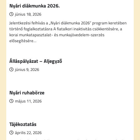
Nyári diákmunka 2026.
június 18, 2026
Jelentkezési felhívás a „Nyári diákmunka 2026” program keretében
történő foglalkoztatásra A fiatalkori inaktivitás csökkentésére, a
korai munkatapasztalat- és munkajövedelem-szerzés
elősegítésére…
Álláspályázat – Aljegyző
június 9, 2026
Nyári ruhabörze
május 11, 2026
Tájékoztatás
április 22, 2026