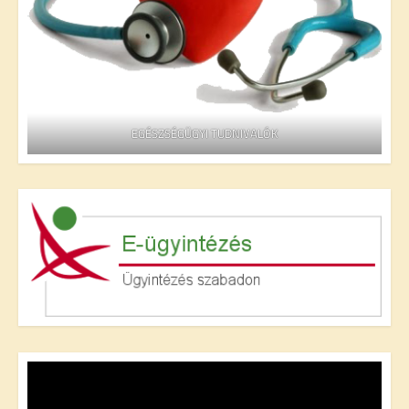
EGÉSZSÉGÜGYI TUDNIVALÓK