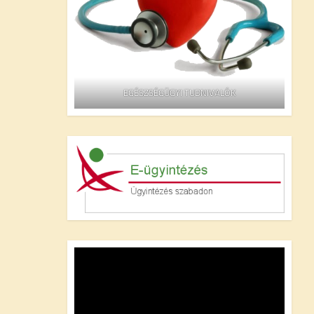
EGÉSZSÉGÜGYI TUDNIVALÓK