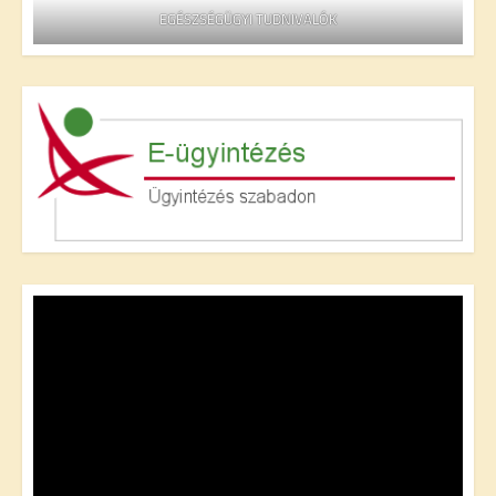
EGÉSZSÉGÜGYI TUDNIVALÓK