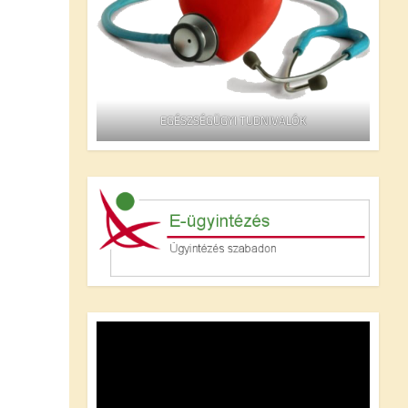
EGÉSZSÉGÜGYI TUDNIVALÓK