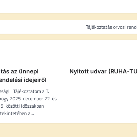
Tájékoztatás orvosi rend
tás az ünnepi
Nyitott udvar (RUHA-TU
ndelési idejeiről
osság! Tájékoztatom a T.
hogy 2025. december 22. és
5. közötti időszakban
 tekintetében a…