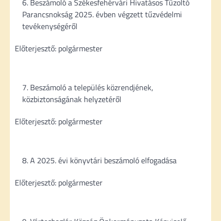
Beszámoló a Székesfehérvári Hivatásos Tűzoltó
Parancsnokság 2025. évben végzett tűzvédelmi
tevékenységéről
Előterjesztő: polgármester
Beszámoló a település közrendjének,
közbiztonságának helyzetéről
Előterjesztő: polgármester
A 2025. évi könyvtári beszámoló elfogadása
Előterjesztő: polgármester