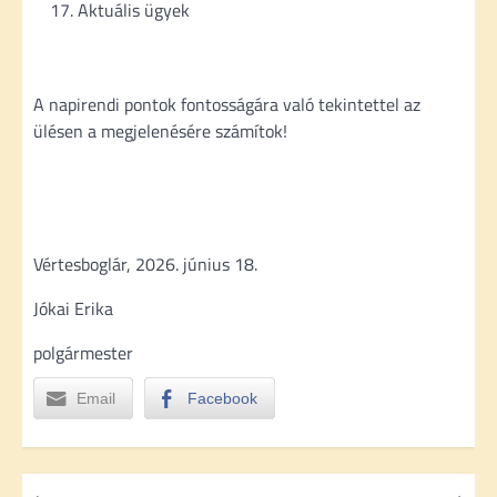
Aktuális ügyek
A napirendi pontok fontosságára való tekintettel az
ülésen a megjelenésére számítok!
Vértesboglár, 2026. június 18.
Jókai Erika
polgármester
Email
Facebook
B