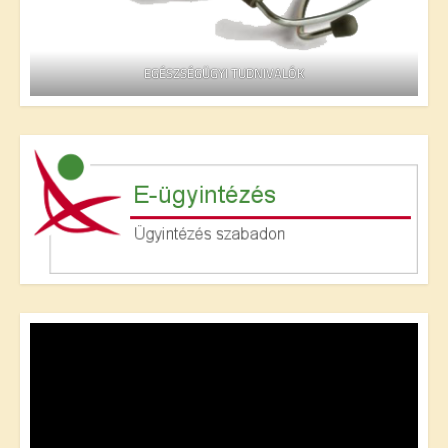
EGÉSZSÉGÜGYI TUDNIVALÓK