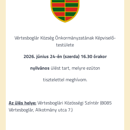
Vértesboglár Község Önkormányzatának Képviselő-
testülete
2026. június 24-én (szerda) 16.30 órakor
nyilvános
ülést tart, melyre ezúton
tisztelettel meghívom.
Az ülés helye:
Vértesboglári Közösségi Színtér (8085
Vértesboglár, Alkotmány utca 7.)