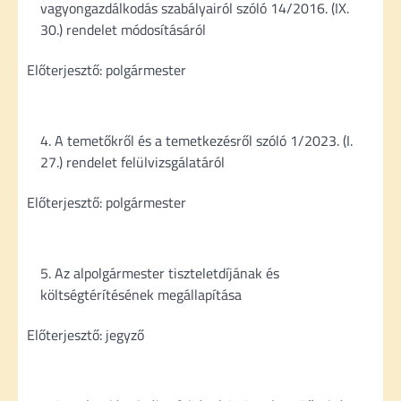
vagyongazdálkodás szabályairól szóló 14/2016. (IX.
30.) rendelet módosításáról
Előterjesztő: polgármester
A temetőkről és a temetkezésről szóló 1/2023. (I.
27.) rendelet felülvizsgálatáról
Előterjesztő: polgármester
Az alpolgármester tiszteletdíjának és
költségtérítésének megállapítása
Előterjesztő: jegyző