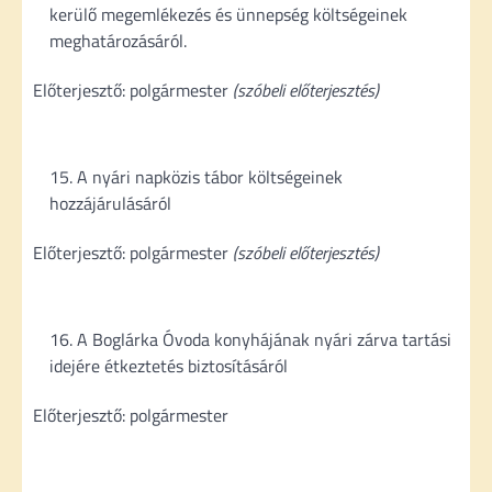
kerülő megemlékezés és ünnepség költségeinek
meghatározásáról.
Előterjesztő: polgármester
(szóbeli előterjesztés)
A nyári napközis tábor költségeinek
hozzájárulásáról
Előterjesztő: polgármester
(szóbeli előterjesztés)
A Boglárka Óvoda konyhájának nyári zárva tartási
idejére étkeztetés biztosításáról
Előterjesztő: polgármester