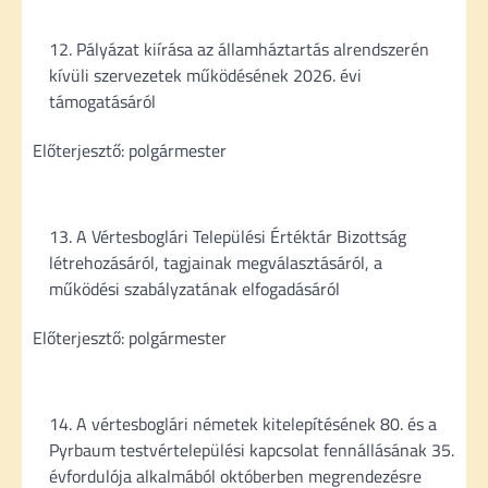
Pályázat kiírása az államháztartás alrendszerén
kívüli szervezetek működésének 2026. évi
támogatásáról
Előterjesztő: polgármester
A Vértesboglári Települési Értéktár Bizottság
létrehozásáról, tagjainak megválasztásáról, a
működési szabályzatának elfogadásáról
Előterjesztő: polgármester
A vértesboglári németek kitelepítésének 80. és a
Pyrbaum testvértelepülési kapcsolat fennállásának 35.
évfordulója alkalmából októberben megrendezésre