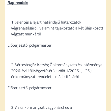
Napirendek:
Jelentés a lejárt határidejű határozatok
végrehajtásáról, valamint tájékoztató a két ülés között
végzett munkáról
Előterjesztő: polgármester
Vértesboglár Község Önkormányzata és intézménye
2026. évi költségvetéséről szóló 1/2026. (II. 26.)
önkormányzati rendelet I. módosításáról
Előterjesztő: polgármester
Az önkormányzat vagyonáról és a