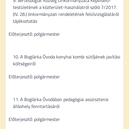
Vértesboglár Község Önkormányzata Képviselő-
testületének a közterület-használatról szóló 7/2017.
(IV. 28.) önkormányzati rendeletének felülvizsgálatáról
tájékoztatás
Előterjesztő: polgármester
A Boglárka Óvoda konyhai kombi sütőjének javítási
költségeiről
Előterjesztő: polgármester
A Boglárka Óvodában pedagógiai asszisztensi
álláshely fenntartásáról
Előterjesztő: polgármester