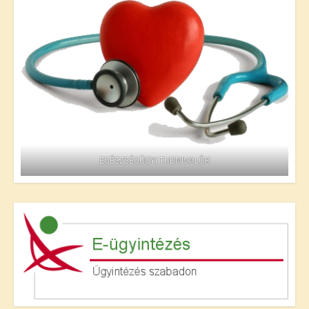
EGÉSZSÉGÜGYI TUDNIVALÓK