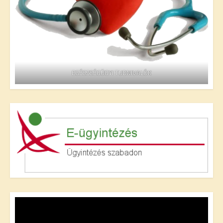
EGÉSZSÉGÜGYI TUDNIVALÓK