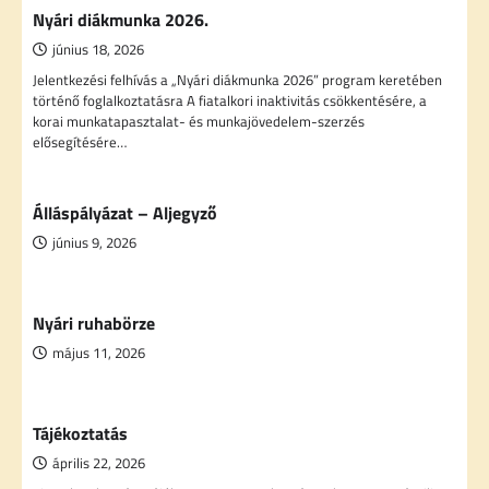
Nyári diákmunka 2026.
június 18, 2026
Jelentkezési felhívás a „Nyári diákmunka 2026” program keretében
történő foglalkoztatásra A fiatalkori inaktivitás csökkentésére, a
korai munkatapasztalat- és munkajövedelem-szerzés
elősegítésére…
Álláspályázat – Aljegyző
június 9, 2026
Nyári ruhabörze
május 11, 2026
Tájékoztatás
április 22, 2026