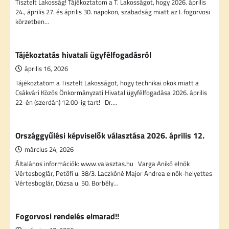
Tisztelt Lakosság! Tájékoztatom a T. Lakosságot, hogy 2026. április
24., április 27. és április 30. napokon, szabadság miatt az I. fogorvosi
körzetben…
Tájékoztatás hivatali ügyfélfogadásról
április 16, 2026
Tájékoztatom a Tisztelt Lakosságot, hogy technikai okok miatt a
Csákvári Közös Önkormányzati Hivatal ügyfélfogadása 2026. április
22-én (szerdán) 12.00-ig tart! Dr.…
Országgyűlési képviselők választása 2026. április 12.
március 24, 2026
Általános információk: www.valasztas.hu Varga Anikó elnök
Vértesboglár, Petőfi u. 38/3. Laczkóné Major Andrea elnök-helyettes
Vértesboglár, Dózsa u. 50. Borbély…
Fogorvosi rendelés elmarad!!