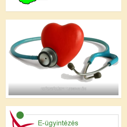
EGÉSZSÉGÜGYI TUDNIVALÓK