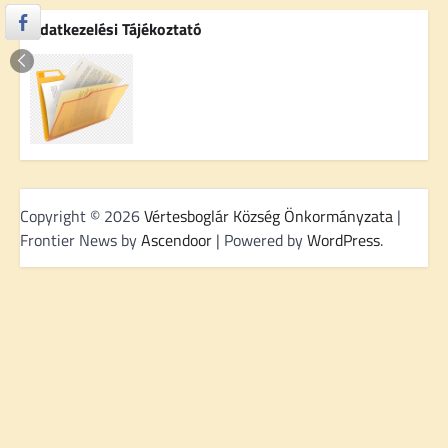
Adatkezelési Tájékoztató
Copyright © 2026
Vértesboglár Község Önkormányzata
|
Frontier News by
Ascendoor
| Powered by
WordPress
.