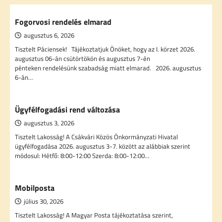
Fogorvosi rendelés elmarad
augusztus 6, 2026
Tisztelt Páciensek! Tájékoztatjuk Önöket, hogy az I. körzet 2026.
augusztus 06-án csütörtökön és augusztus 7-én
pénteken rendelésünk szabadság miatt elmarad. 2026. augusztus
6-án…
Ügyfélfogadási rend változása
augusztus 3, 2026
Tisztelt Lakosság! A Csákvári Közös Önkormányzati Hivatal
ügyfélfogadása 2026. augusztus 3-7. között az alábbiak szerint
módosul: Hétfő: 8:00-12:00 Szerda: 8:00-12:00…
Mobilposta
július 30, 2026
Tisztelt Lakosság! A Magyar Posta tájékoztatása szerint,