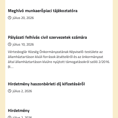
Meghívó munkaerőpiaci tájékoztatóra
július 20, 2026
Pályázati felhívás civil szervezetek számára
július 10, 2026
Vértesboglár Község Önkormányzatának Képviselő-testülete az
államháztartáson kívüli források átvételéről és az önkormányzat
által államháztartáson kívülre nyújtott támogatásokról szóló 2/2016.
(II.…
Hirdetmény haszonbérleti díj kifizetéséről
július 2, 2026
Hirdetmény
július 2, 2026