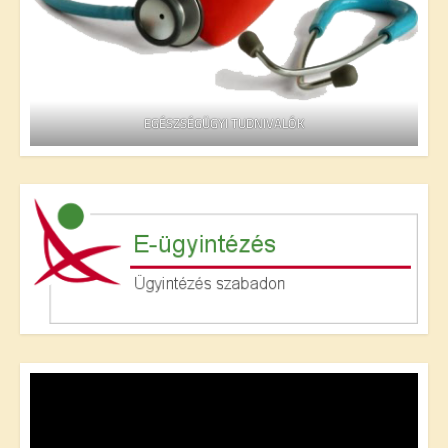
EGÉSZSÉGÜGYI TUDNIVALÓK