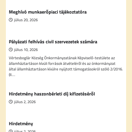
Meghívó munkaerőpiaci tájékoztatóra
július 20, 2026
Pályázati felhívás civil szervezetek számára
július 10, 2026
Vértesboglár Község Önkormányzatának Képviselő-testülete az
államháztartáson kívüli források átvételéről és az önkormányzat
által államháztartáson kívülre nyújtott támogatásokról szóló 2/2016.
(II.…
Hirdetmény haszonbérleti díj kifizetéséről
július 2, 2026
Hirdetmény
július 2, 2026