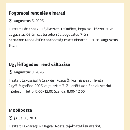
Fogorvosi rendelés elmarad
augusztus 6, 2026
Tisztelt Páciensek! Tájékoztatjuk Önöket, hogy az I. körzet 2026.
augusztus 06-án csütörtökön és augusztus 7-én
pénteken rendelésünk szabadság miatt elmarad. 2026. augusztus
6-án…
Ügyfélfogadási rend változása
augusztus 3, 2026
Tisztelt Lakosság! A Csákvári Közös Önkormányzati Hivatal
ügyfélfogadása 2026. augusztus 3-7. között az alábbiak szerint
módosul: Hétfő: 8:00-12:00 Szerda: 8:00-12:00…
Mobilposta
július 30, 2026
Tisztelt Lakosság! A Magyar Posta tájékoztatása szerint,