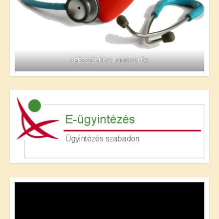
EGÉSZSÉGÜGYI TUDNIVALÓK