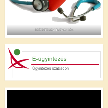
EGÉSZSÉGÜGYI TUDNIVALÓK