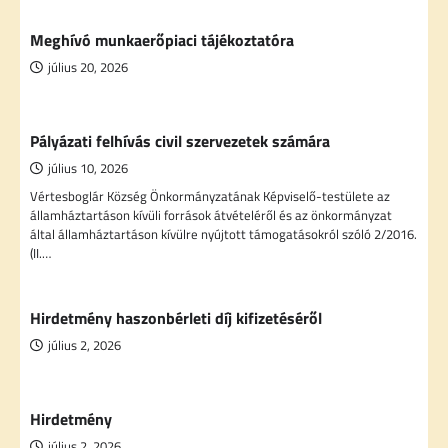
Meghívó munkaerőpiaci tájékoztatóra
július 20, 2026
Pályázati felhívás civil szervezetek számára
július 10, 2026
Vértesboglár Község Önkormányzatának Képviselő-testülete az
államháztartáson kívüli források átvételéről és az önkormányzat
által államháztartáson kívülre nyújtott támogatásokról szóló 2/2016.
(II.…
Hirdetmény haszonbérleti díj kifizetéséről
július 2, 2026
Hirdetmény
július 2, 2026