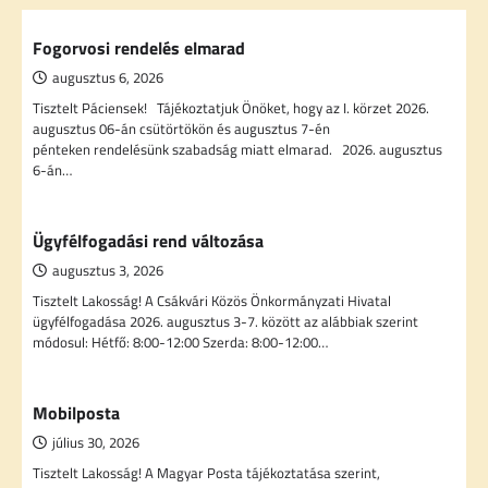
Fogorvosi rendelés elmarad
augusztus 6, 2026
Tisztelt Páciensek! Tájékoztatjuk Önöket, hogy az I. körzet 2026.
augusztus 06-án csütörtökön és augusztus 7-én
pénteken rendelésünk szabadság miatt elmarad. 2026. augusztus
6-án…
Ügyfélfogadási rend változása
augusztus 3, 2026
Tisztelt Lakosság! A Csákvári Közös Önkormányzati Hivatal
ügyfélfogadása 2026. augusztus 3-7. között az alábbiak szerint
módosul: Hétfő: 8:00-12:00 Szerda: 8:00-12:00…
Mobilposta
július 30, 2026
Tisztelt Lakosság! A Magyar Posta tájékoztatása szerint,