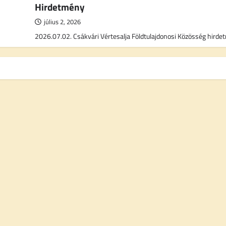
Hirdetmény
július 2, 2026
2026.07.02. Csákvári Vértesalja Földtulajdonosi Közösség hird