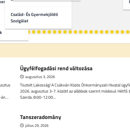
umentumok
Család- És Gyermekjóléti
Szolgálat
k
Ügyfélfogadási rend változása
augusztus 3, 2026
gusztus
Tisztelt Lakosság! A Csákvári Közös Önkormányzati Hivatal ügyf
2026. augusztus 3-7. között az alábbiak szerint módosul: Hétfő:
6-án…
Szerda: 8:00-12:00…
Tanszeradomány
július 29, 2026