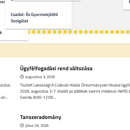
umentumok
Család- És Gyermekjóléti
Szolgálat
k
Ügyfélfogadási rend változása
augusztus 3, 2026
gusztus
Tisztelt Lakosság! A Csákvári Közös Önkormányzati Hivatal ügyf
2026. augusztus 3-7. között az alábbiak szerint módosul: Hétfő:
6-án…
Szerda: 8:00-12:00…
Tanszeradomány
július 29, 2026