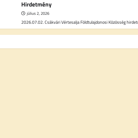
Hirdetmény
július 2, 2026
2026.07.02. Csákvári Vértesalja Földtulajdonosi Közösség hird