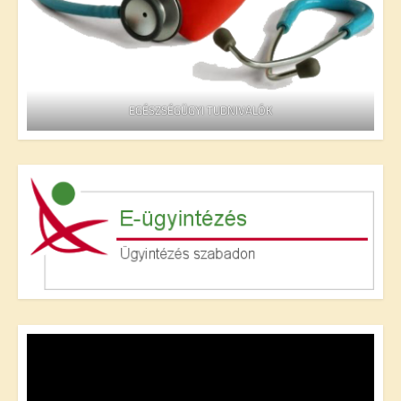
EGÉSZSÉGÜGYI TUDNIVALÓK