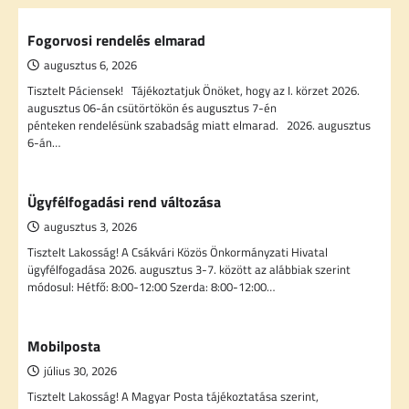
Fogorvosi rendelés elmarad
augusztus 6, 2026
Tisztelt Páciensek! Tájékoztatjuk Önöket, hogy az I. körzet 2026.
augusztus 06-án csütörtökön és augusztus 7-én
pénteken rendelésünk szabadság miatt elmarad. 2026. augusztus
6-án…
Ügyfélfogadási rend változása
augusztus 3, 2026
Tisztelt Lakosság! A Csákvári Közös Önkormányzati Hivatal
ügyfélfogadása 2026. augusztus 3-7. között az alábbiak szerint
módosul: Hétfő: 8:00-12:00 Szerda: 8:00-12:00…
Mobilposta
július 30, 2026
Tisztelt Lakosság! A Magyar Posta tájékoztatása szerint,