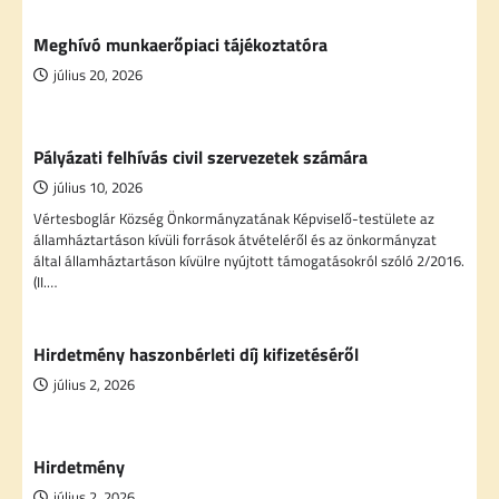
Meghívó munkaerőpiaci tájékoztatóra
július 20, 2026
Pályázati felhívás civil szervezetek számára
július 10, 2026
Vértesboglár Község Önkormányzatának Képviselő-testülete az
államháztartáson kívüli források átvételéről és az önkormányzat
által államháztartáson kívülre nyújtott támogatásokról szóló 2/2016.
(II.…
Hirdetmény haszonbérleti díj kifizetéséről
július 2, 2026
Hirdetmény
július 2, 2026